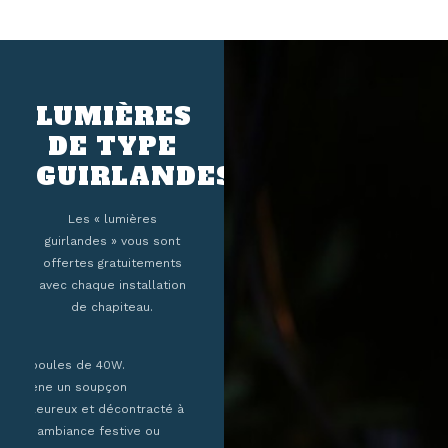
LUMIÈRES
DE TYPE
GUIRLANDES.
Les « lumières
guirlandes » vous sont
offertes gratuitements
avec chaque installation
de chapiteau.
Ampoules de 40W.
Amène un soupçon
chaleureux et décontracté à
une ambiance festive ou