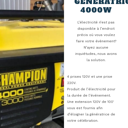
GÉNÉRATRI
4000W
L’électricité n’est pas
disponible à l’endroit
précis où vous voulez
faire votre évènement?
N’ayez aucune
inquiétudes, nous avons
la solution.
4 prises 120V et une prise
220V.
Produit de l’électricité pour
la durée de l’événement.
Une extension 120V de 100′
vous est fournis afin
d’éloigner la génératrice de
votre célébration.