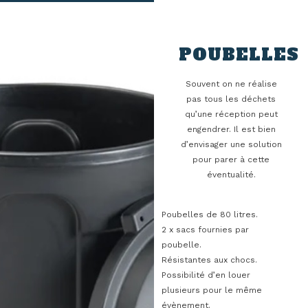
POUBELLES​
Souvent on ne réalise
pas tous les déchets
qu’une réception peut
engendrer. Il est bien
d’envisager une solution
pour parer à cette
éventualité.
Poubelles de 80 litres.
2 x sacs fournies par
poubelle.
Résistantes aux chocs.
Possibilité d’en louer
plusieurs pour le même
évènement.