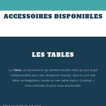
ACCESSOIRES DISPONIBLES
LES TABLES
La
Table
, un accessoire qui semble anodin mais qui est quasi
indispensable pour une réception réussie. Que ce soit une
table rectangulaire, ronde ou une table style « Cocktail »
nous sommes là pour vous accomoder.
Table Cocktail de 2-4 pers.